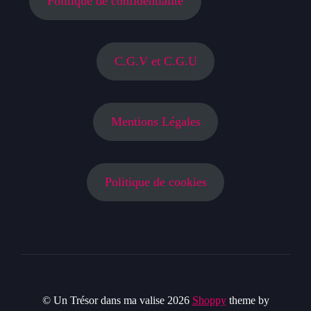
Politique de confidentialité
C.G.V et C.G.U
Mentions Légales
Politique de cookies
© Un Trésor dans ma valise 2026
Shoppy
theme by