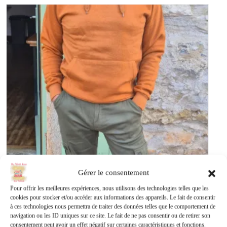
Gérer le consentement
Pour offrir les meilleures expériences, nous utilisons des technologies telles que les
cookies pour stocker et/ou accéder aux informations des appareils. Le fait de consentir
à ces technologies nous permettra de traiter des données telles que le comportement de
navigation ou les ID uniques sur ce site. Le fait de ne pas consentir ou de retirer son
Sweat à Capuche homme
consentement peut avoir un effet négatif sur certaines caractéristiques et fonctions.