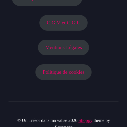
C.G.V et C.G.U
Mentions Légales
Politique de cookies
© Un Trésor dans ma valise 2026
Shoppy
theme by