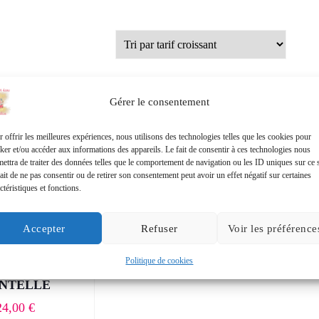
Gérer le consentement
 offrir les meilleures expériences, nous utilisons des technologies telles que les cookies pour
ker et/ou accéder aux informations des appareils. Le fait de consentir à ces technologies nous
ettra de traiter des données telles que le comportement de navigation ou les ID uniques sur ce s
ait de ne pas consentir ou de retirer son consentement peut avoir un effet négatif sur certaines
ctéristiques et fonctions.
Accepter
Refuser
Voir les préférence
Politique de cookies
E-SHIRT
NTELLE
24,00
€